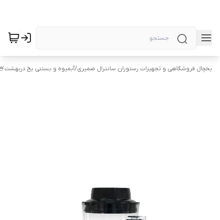
یخچال فروشگاهی و تجهیزات رستوران سانترال ضمیری
/
آبمیوه و بستنی یخ دربهشت🍧