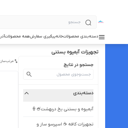
دسته‌بندی محصولات
خانه
پیگیری سفارش
همه محصولات
آدر
تجهیزات آبمیوه بستنی
مرتب‌سازی
جستجو در نتایج
دسته‌بندی
آبمیوه و بستنی یخ دربهشت🍧🍦
تجهیزات کافه ☕️ اسپرسو ساز و