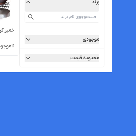
برند
خمیر گیر ۵ کیل
موجودی
ناموجود
محدوده قیمت