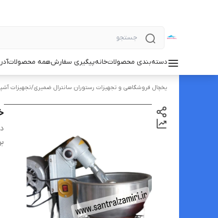
دسته‌بندی محصولات
خانه
پیگیری سفارش
همه محصولات
آدر
یخچال فروشگاهی و تجهیزات رستوران سانترال ضمیری
/
تجهیزات آشپز
خم
دس
بر