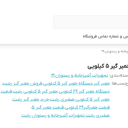
س و شماره تماس فروشگاه
خانه و رستوران🍴
یر گیر ۵ کیلویی
ته‌بندی
:
تجهیزات آشپزخانه و رستوران🍴
چسب‌ها :
خمیر گیر
،
دستگاه خمیر گیر ۵ کیلویی
،
فروش خمیر گیر رشت
،
دستگاه خمیر گیر ۲۹ کیلویی
،
خمیر گیر ۵ کیلویی رشت
،
قیمت خ
خمیر گیر ۵ کیلویی
،
ضمیری رشت
،
خرید خمیر گیر رشت
،
قیمت خمیرگیر۲۹ کیلویی
،
قیمت خمیر گیر ۵
،
ضمیری رشت تجهیزات آشپزخانه و رستوران رشت