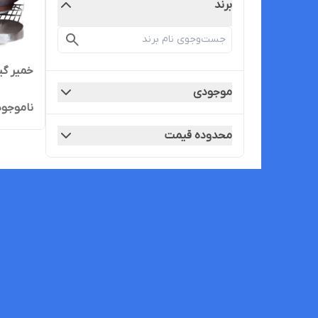
برند
خمیر گیر ۵ کیل
موجودی
ناموجود
محدوده قیمت