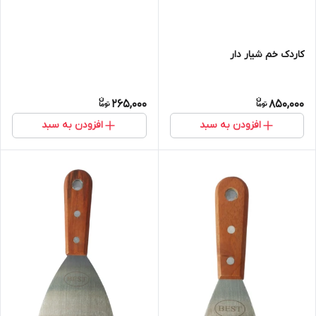
کاردک خم شیار دار
265,000
850,000
افزودن به سبد
افزودن به سبد