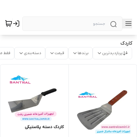
کاردک
پربازدیدترین
برندها
قیمت
دسته‌بندی
فقط م
کاردک دسته پلاستیکی