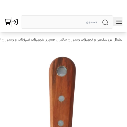
یخچال فروشگاهی و تجهیزات رستوران سانترال ضمیری
/
تجهیزات آشپزخانه و رستوران