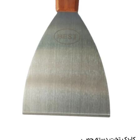
کاردک تخت دسته چوبی